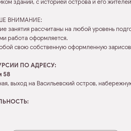
ком зданий, с историей острова и его жителей
ШЕ ВНИМАНИЕ:
ие занятия рассчитаны на любой уровень подг
ами работа оформляется.
 собой свою собственную оформленную зарисов
РСИИ ПО АДРЕСУ:
м 58
ая, выход на Васильевский остров, набережну
ЬНОСТЬ: