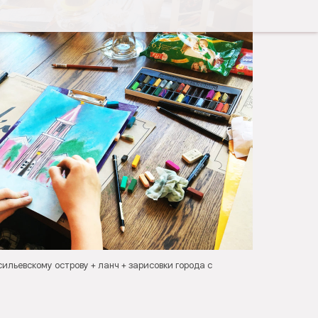
ильевскому острову + ланч + зарисовки города с