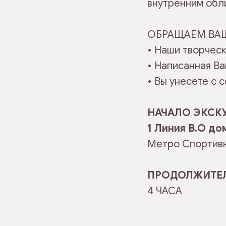
внутренним обли
ОБРАЩАЕМ ВА
• Наши творческ
• Написанная В
• Вы унесете с
НАЧАЛО ЭКСКУ
1 Линия В.О до
Метро Спортивн
ПРОДОЛЖИТЕЛ
4 ЧАСА