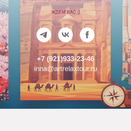
ЖДЕМ ВАС :)
+7 (921)933-23-46
inna@artrelaxtour.ru