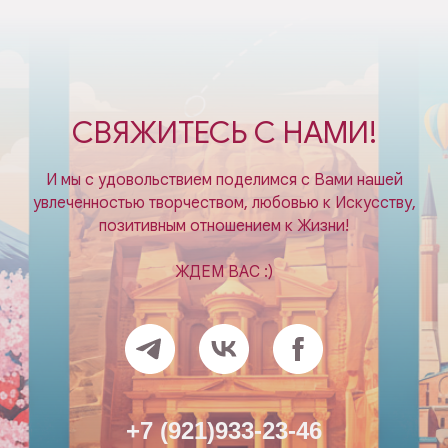
СВЯЖИТЕСЬ С НАМИ!
И мы с удовольствием поделимся с Вами нашей
увлеченностью творчеством, любовью к Искусству,
позитивным отношением к Жизни!
ЖДЕМ ВАС :)
+7 (921)933-23-46