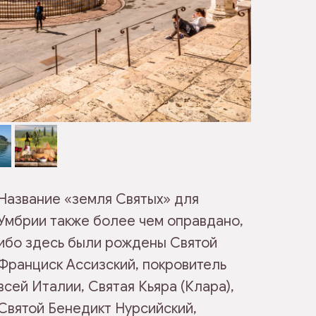
Название «земля Святых» для
Умбрии также более чем оправдано,
ибо здесь были рождены Святой
Франциск Ассизский, покровитель
всей Италии, Святая Кьяра (Клара),
Святой Бенедикт Нурсийский,