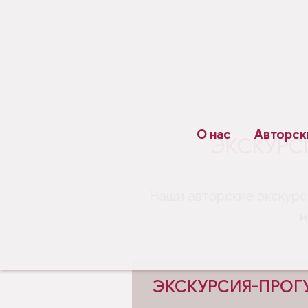
О нас
Авторск
ЭКСКУРС
Наши авторские экскурс
н
ЭКСКУРСИЯ-ПРОГУ