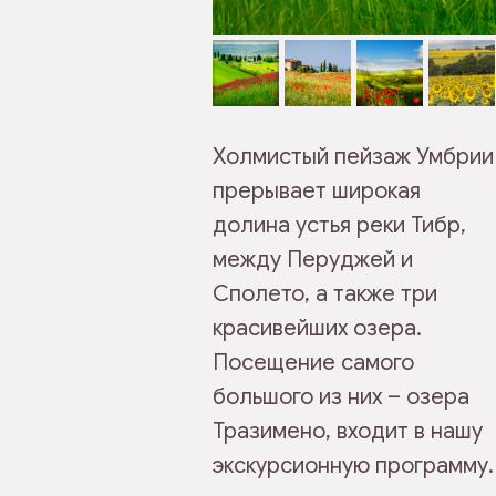
Холмистый пейзаж Умбрии
прерывает широкая
долина устья реки Тибр,
между Перуджей и
Сполето, а также три
красивейших озера.
Посещение самого
большого из них – озера
Тразимено, входит в нашу
экскурсионную программу.