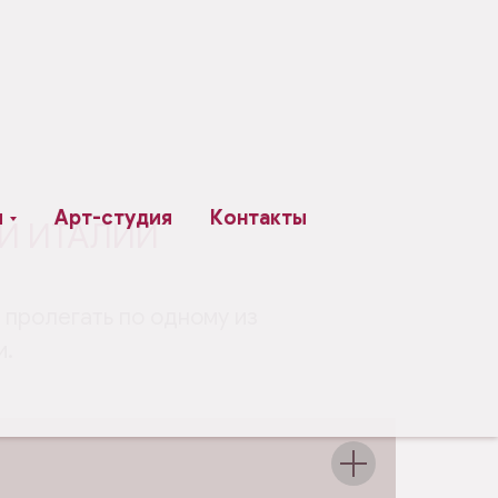
ы
Арт-студия
Контакты
И ИТАЛИИ
 пролегать по одному из
и.