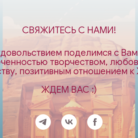
СВЯЖИТЕСЬ С НАМИ!
удовольствием поделимся с Ва
еченностью творчеством, любов
тву, позитивным отношением к
ЖДЕМ ВАС :)