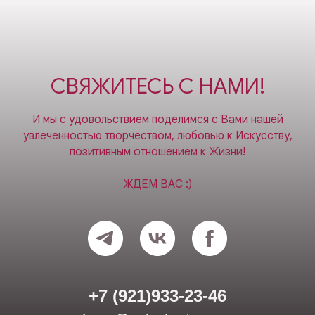
СВЯЖИТЕСЬ С НАМИ!
И мы с удовольствием поделимся с Вами нашей
увлеченностью творчеством, любовью к Искусству,
позитивным отношением к Жизни!
ЖДЕМ ВАС :)
+7 (921)933-23-46